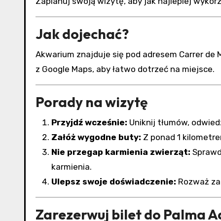
Zaplanuj swoją wizytę, aby jak najlepiej wyko
Jak dojechać?
Akwarium znajduje się pod adresem Carrer de Ma
z Google Maps, aby łatwo dotrzeć na miejsce.
Porady na wizytę
Przyjdź wcześnie:
Uniknij tłumów, odwied
Załóż wygodne buty:
Z ponad 1 kilometre
Nie przegap karmienia zwierząt:
Sprawd
karmienia.
Ulepsz swoje doświadczenie:
Rozważ zak
Zarezerwuj bilet do Palma A