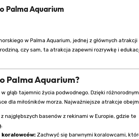
do Palma Aquarium
 rodziną, czy sam, ta atrakcja zapewni rozrywkę i edukac
 do Palma Aquarium?
 w głąb tajemnic życia podwodnego. Dzięki różnorodnym
jsce dla miłośników morza. Najważniejsze atrakcje obejm
 z najgłębszych basenów z rekinami w Europie, gdzie te
.
h koralowców:
Zachwyć się barwnymi koralowcami, któr