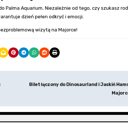
do Palma Aquarium. Niezależnie od tego, czy szukasz rod
rantuje dzień pełen odkryć i emocji.
ę bezproblemową wizytą na Majorce!
u
Bilet łączony do Dinosaurland i Jaskiń Ham
Major