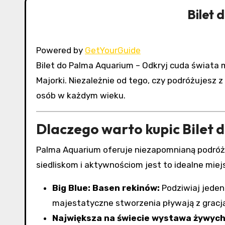
Bilet 
Powered by
GetYourGuide
Bilet do Palma Aquarium – Odkryj cuda świata morskiego w Palma Aquarium, jednej z głównych atrakcji
Majorki. Niezależnie od tego, czy podróżujesz z
osób w każdym wieku.
Dlaczego warto kupic Bilet
Palma Aquarium oferuje niezapomnianą podróż
siedliskom i aktywnościom jest to idealne mie
Big Blue: Basen rekinów:
Podziwiaj jeden
majestatyczne stworzenia pływają z gracją
Największa na świecie wystawa żywyc