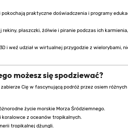
i pokochają praktyczne doświadczenia i programy eduka
rekiny, płaszczki, żółwie i piranie podczas ich karmienia
3D i weź udział w wirtualnej przygodzie z wielorybami, ni
ego możesz się spodziewać?
zabierze Cię w fascynującą podróż przez osiem różnych
óżnorodne życie morskie Morza Śródziemnego.
i koralowce z oceanów tropikalnych.
erii tropikalnej dżungli.