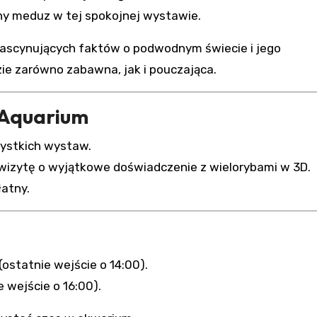
hy meduz w tej spokojnej wystawie.
fascynujących faktów o podwodnym świecie i jego
ie zarówno zabawna, jak i pouczająca.
 Aquarium
ystkich wystaw.
wizytę o wyjątkowe doświadczenie z wielorybami w 3D.
atny.
(ostatnie wejście o 14:00).
e wejście o 16:00).