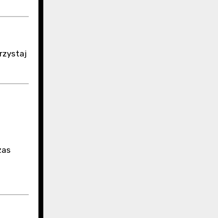
rzystaj
zas