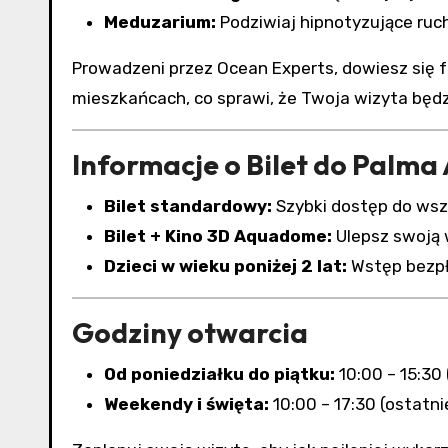
Meduzarium:
Podziwiaj hipnotyzujące ruc
Prowadzeni przez Ocean Experts, dowiesz się 
mieszkańcach, co sprawi, że Twoja wizyta będz
Informacje o Bilet do Palma
Bilet standardowy:
Szybki dostęp do wsz
Bilet + Kino 3D Aquadome:
Ulepsz swoją 
Dzieci w wieku poniżej 2 lat:
Wstęp bezpł
Godziny otwarcia
Od poniedziałku do piątku:
10:00 – 15:30 
Weekendy i święta:
10:00 – 17:30 (ostatni