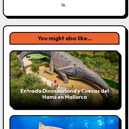
la…
You might also like...
Entrada Dinosaurland y Cuevas del
Hams en Mallorca